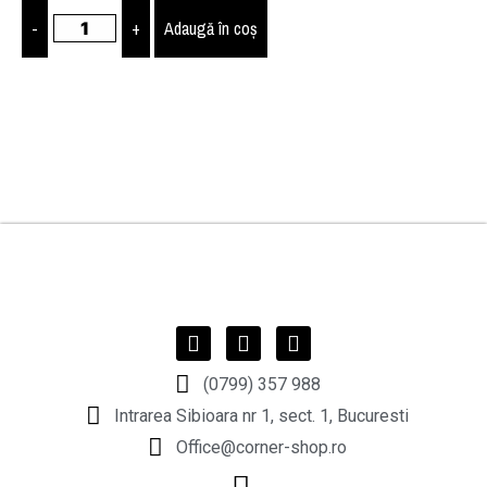
-
+
Adaugă în coș
(0799) 357 988
Intrarea Sibioara nr 1, sect. 1, Bucuresti
Office@corner-shop.ro