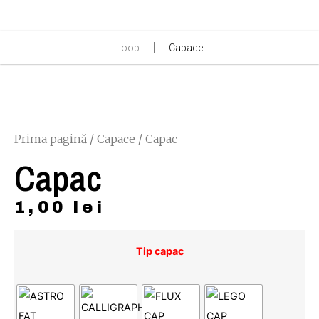
Loop
Capace
Prima pagină
/
Capace
/ Capac
Capac
1,00
lei
Tip capac